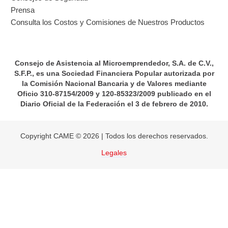
UNECAME
Despacho de Cobranza
Buró de Entidades Financieras
Aviso de Modificaciones al Contrato
Formato de Aclaraciones
Términos y Condiciones
Consejos de Seguridad
Prensa
Consulta los Costos y Comisiones de Nuestros Produ
Consejo de Asistencia al Microemprendedor, S.A. de
S.F.P., es una Sociedad Financiera Popular autoriza
la Comisión Nacional Bancaria y de Valores medi