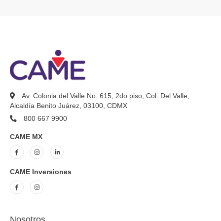
Ir al inicio
Av. Colonia del Valle No. 615, 2do piso, Col. Del Valle
Alcaldía Benito Juárez, 03100, CDMX
800 667 9900
CAME MX